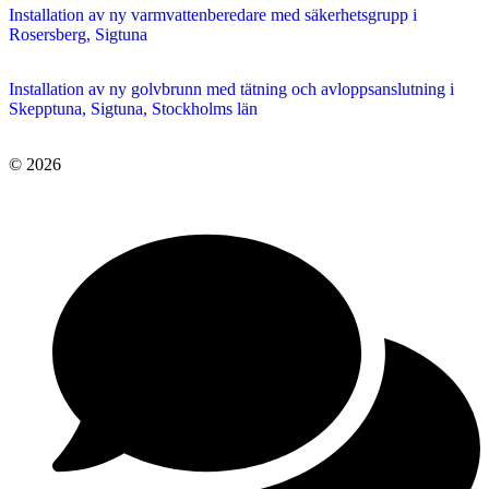
Installation av ny varmvattenberedare med säkerhetsgrupp i
Rosersberg, Sigtuna
Installation av ny golvbrunn med tätning och avloppsanslutning i
Skepptuna, Sigtuna, Stockholms län
© 2026