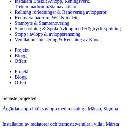
Installera Enskilt Avlopp, Reningsverk,
Trekammarbrunn/Slamavskiljare
Relining rörledningar & Renovering avloppsrör
Renovera badrum, WC & toalett
Stambyte & Stamrenovering
Stamspolning & Spola Avlopp med Högtrycksspolning
Stopp i avlopp & avloppsrensning
Ventilationsinjustering & Rensning av Kanal
Projekt
Blogg
Offert
Projekt
Blogg
Offert
Senaste projekten
Åtgärdat stopp i köksavlopp med rensning i Märsta, Sigtuna
Installation av radiatorer och termostatventiler i villa i Märsta