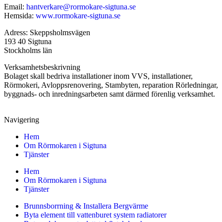
Email:
hantverkare@rormokare-sigtuna.se
Hemsida:
www.rormokare-sigtuna.se
Adress: Skeppsholmsvägen
193 40 Sigtuna
Stockholms län
Verksamhetsbeskrivning
Bolaget skall bedriva installationer inom VVS, installationer,
Rörmokeri, Avloppsrenovering, Stambyten, reparation Rörledningar,
byggnads- och inredningsarbeten samt därmed förenlig verksamhet.
Navigering
Hem
Om Rörmokaren i Sigtuna
Tjänster
Hem
Om Rörmokaren i Sigtuna
Tjänster
Brunnsborrning & Installera Bergvärme
Byta element till vattenburet system radiatorer