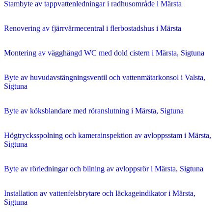
Stambyte av tappvattenledningar i radhusområde i Märsta
Renovering av fjärrvärmecentral i flerbostadshus i Märsta
Montering av vägghängd WC med dold cistern i Märsta, Sigtuna
Byte av huvudavstängningsventil och vattenmätarkonsol i Valsta,
Sigtuna
Byte av köksblandare med röranslutning i Märsta, Sigtuna
Högtrycksspolning och kamerainspektion av avloppsstam i Märsta,
Sigtuna
Byte av rörledningar och bilning av avloppsrör i Märsta, Sigtuna
Installation av vattenfelsbrytare och läckageindikator i Märsta,
Sigtuna