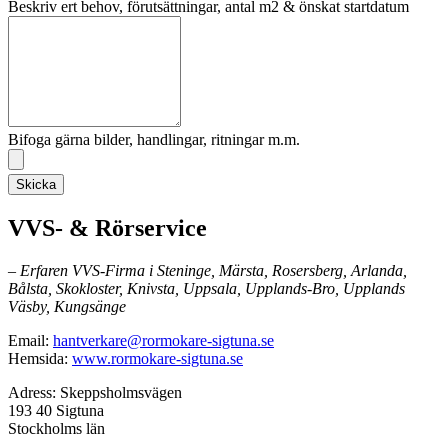
Beskriv ert behov, förutsättningar, antal m2 & önskat startdatum
Bifoga gärna bilder, handlingar, ritningar m.m.
Skicka
VVS- & Rörservice
– Erfaren VVS-Firma i Steninge, Märsta, Rosersberg, Arlanda,
Bålsta, Skokloster, Knivsta, Uppsala, Upplands-Bro, Upplands
Väsby, Kungsänge
Email:
hantverkare@rormokare-sigtuna.se
Hemsida:
www.rormokare-sigtuna.se
Adress: Skeppsholmsvägen
193 40 Sigtuna
Stockholms län