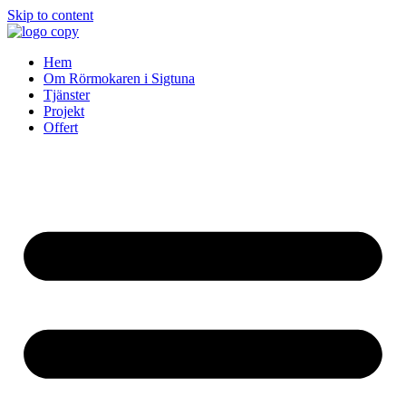
Skip to content
Hem
Om Rörmokaren i Sigtuna
Tjänster
Projekt
Offert