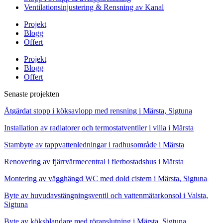
Ventilationsinjustering & Rensning av Kanal
Projekt
Blogg
Offert
Projekt
Blogg
Offert
Senaste projekten
Åtgärdat stopp i köksavlopp med rensning i Märsta, Sigtuna
Installation av radiatorer och termostatventiler i villa i Märsta
Stambyte av tappvattenledningar i radhusområde i Märsta
Renovering av fjärrvärmecentral i flerbostadshus i Märsta
Montering av vägghängd WC med dold cistern i Märsta, Sigtuna
Byte av huvudavstängningsventil och vattenmätarkonsol i Valsta,
Sigtuna
Byte av köksblandare med röranslutning i Märsta, Sigtuna