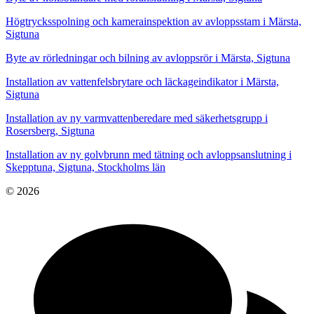
Högtrycksspolning och kamerainspektion av avloppsstam i Märsta,
Sigtuna
Byte av rörledningar och bilning av avloppsrör i Märsta, Sigtuna
Installation av vattenfelsbrytare och läckageindikator i Märsta,
Sigtuna
Installation av ny varmvattenberedare med säkerhetsgrupp i
Rosersberg, Sigtuna
Installation av ny golvbrunn med tätning och avloppsanslutning i
Skepptuna, Sigtuna, Stockholms län
© 2026