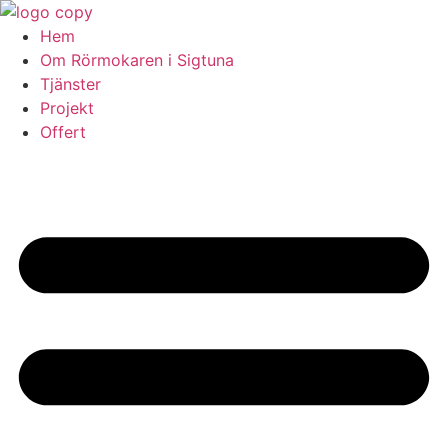
Skip
to
Hem
content
Om Rörmokaren i Sigtuna
Tjänster
Projekt
Offert