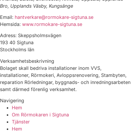
Bro, Upplands Väsby, Kungsänge
Email:
hantverkare@rormokare-sigtuna.se
Hemsida:
www.rormokare-sigtuna.se
Adress: Skeppsholmsvägen
193 40 Sigtuna
Stockholms län
Verksamhetsbeskrivning
Bolaget skall bedriva installationer inom VVS,
installationer, Rörmokeri, Avloppsrenovering, Stambyten,
reparation Rörledningar, byggnads- och inredningsarbeten
samt därmed förenlig verksamhet.
Navigering
Hem
Om Rörmokaren i Sigtuna
Tjänster
Hem