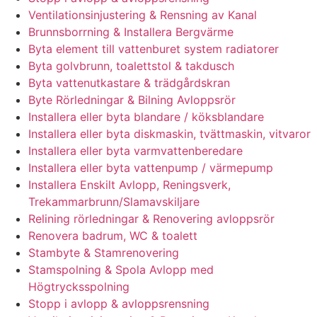
Ventilationsinjustering & Rensning av Kanal
Brunnsborrning & Installera Bergvärme
Byta element till vattenburet system radiatorer
Byta golvbrunn, toalettstol & takdusch
Byta vattenutkastare & trädgårdskran
Byte Rörledningar & Bilning Avloppsrör
Installera eller byta blandare / köksblandare
Installera eller byta diskmaskin, tvättmaskin, vitvaror
Installera eller byta varmvattenberedare
Installera eller byta vattenpump / värmepump
Installera Enskilt Avlopp, Reningsverk,
Trekammarbrunn/Slamavskiljare
Relining rörledningar & Renovering avloppsrör
Renovera badrum, WC & toalett
Stambyte & Stamrenovering
Stamspolning & Spola Avlopp med
Högtrycksspolning
Stopp i avlopp & avloppsrensning