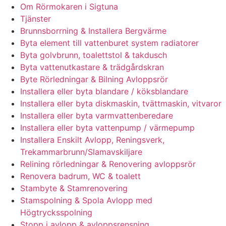
Om Rörmokaren i Sigtuna
Tjänster
Brunnsborrning & Installera Bergvärme
Byta element till vattenburet system radiatorer
Byta golvbrunn, toalettstol & takdusch
Byta vattenutkastare & trädgårdskran
Byte Rörledningar & Bilning Avloppsrör
Installera eller byta blandare / köksblandare
Installera eller byta diskmaskin, tvättmaskin, vitvaror
Installera eller byta varmvattenberedare
Installera eller byta vattenpump / värmepump
Installera Enskilt Avlopp, Reningsverk,
Trekammarbrunn/Slamavskiljare
Relining rörledningar & Renovering avloppsrör
Renovera badrum, WC & toalett
Stambyte & Stamrenovering
Stamspolning & Spola Avlopp med
Högtrycksspolning
Stopp i avlopp & avloppsrensning