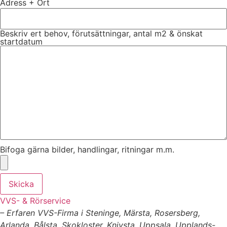
Adress + Ort
Beskriv ert behov, förutsättningar, antal m2 & önskat
startdatum
Bifoga gärna bilder, handlingar, ritningar m.m.
Skicka
VVS- & Rörservice
– Erfaren VVS-Firma i Steninge, Märsta, Rosersberg,
Arlanda, Bålsta, Skokloster, Knivsta, Uppsala, Upplands-