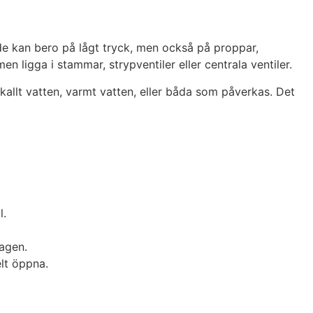
öde kan bero på lågt tryck, men också på proppar,
emen ligga i stammar, strypventiler eller centrala ventiler.
 kallt vatten, varmt vatten, eller båda som påverkas. Det
l.
tagen.
elt öppna.