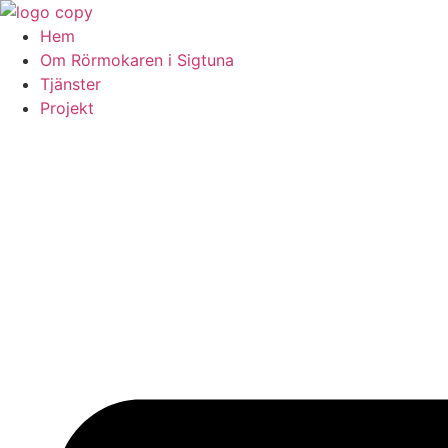
Skip
to
Hem
content
Om Rörmokaren i Sigtuna
Tjänster
Projekt