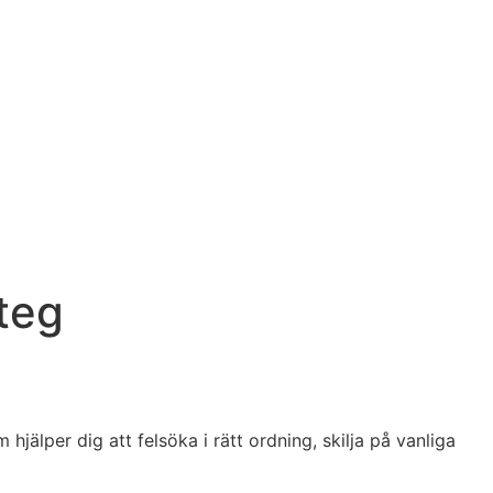
steg
älper dig att felsöka i rätt ordning, skilja på vanliga