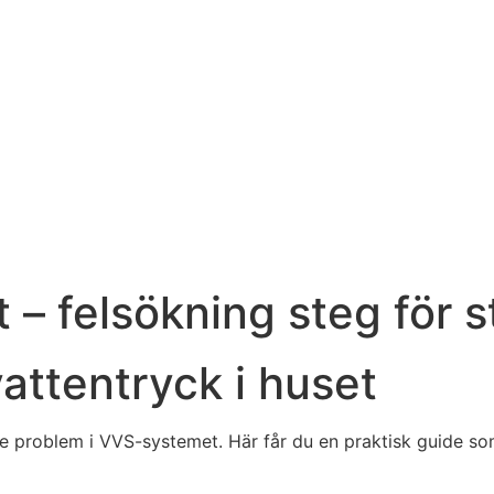
t – felsökning steg för 
vattentryck i huset
 problem i VVS-systemet. Här får du en praktisk guide som hj