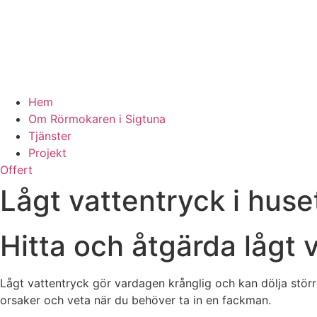
Hem
Om Rörmokaren i Sigtuna
Tjänster
Projekt
Offert
Lågt vattentryck i huse
Hitta och åtgärda lågt 
Lågt vattentryck gör vardagen krånglig och kan dölja större
orsaker och veta när du behöver ta in en fackman.